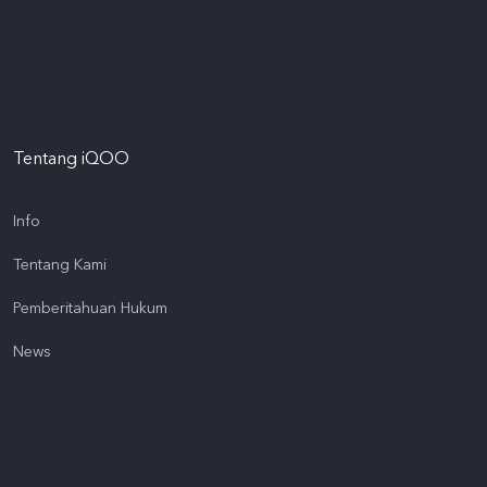
Tentang iQOO
Info
Tentang Kami
Pemberitahuan Hukum
News