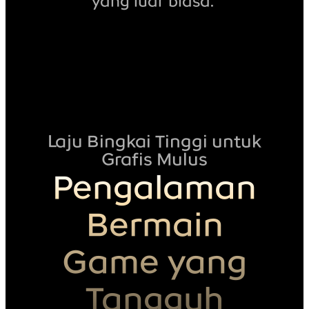
yang luar biasa.
Laju Bingkai Tinggi untuk
Grafis Mulus
Pengalaman
Bermain
Game yang
Tangguh