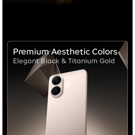
Premium
Aesthetic
Colors
Elegant Black &
Titanium Gold