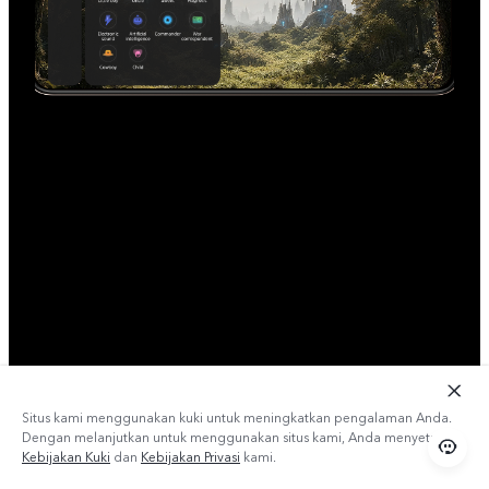
Situs kami menggunakan kuki untuk meningkatkan pengalaman Anda.
Dengan melanjutkan untuk menggunakan situs kami, Anda menyetujui
Kebijakan Kuki
dan
Kebijakan Privasi
kami.