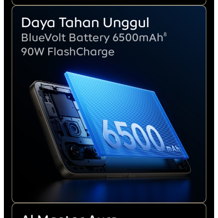
Daya Tahan Unggul
8
BlueVolt Battery 6500mAh
90W FlashCharge