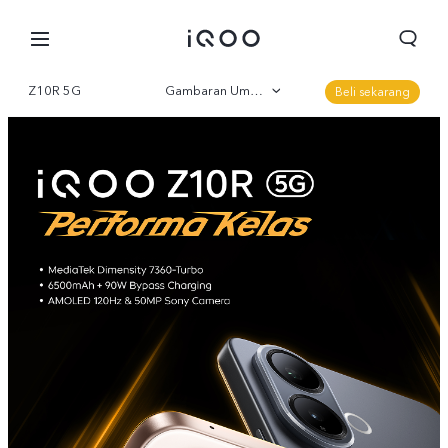
Z10R 5G
Gambaran Umum
Beli sekarang
Galeri
Parameter