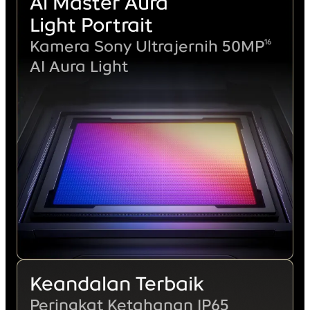
Al Master Aura
Light Portrait
16
Kamera Sony Ultrajernih 50MP
AI Aura Light
Keandalan Terbaik
Peringkat Ketahanan IP65