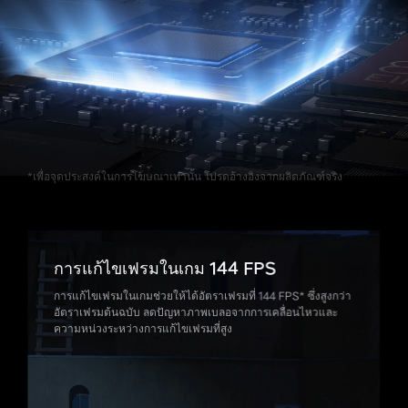
*เพื่อจุดประสงค์ในการโฆษณาเท่านั้น โปรดอ้างอิงจากผลิตภัณฑ์จริง
การแก้ไขเฟรมในเกม 144 FPS
การแก้ไขเฟรมในเกมช่วยให้ได้อัตราเฟรมที่ 144 FPS* ซึ่งสูงกว่า
อัตราเฟรมต้นฉบับ ลดปัญหาภาพเบลอจากการเคลื่อนไหวและ
ความหน่วงระหว่างการแก้ไขเฟรมที่สูง