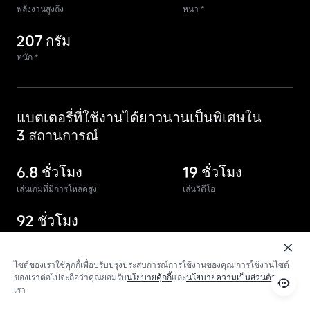
พลังงานสูงถึง
หนา *
207 กรัม
หนัก *
แบตเตอรี่ที่ใช้งานได้ยาวนานเป็นพิเศษใน
3 สถานการณ์
6.8 ชั่วโมง
19 ชั่วโมง
เล่นเกมที่มีการโหลดสูง
เล่นวิดีโอ
92 ชั่วโมง
ฟังเพลง
ไซต์ของเราใช้คุกกี้เพื่อปรับปรุงประสบการณ์การใช้งานของคุณ การใช้งานไซต์
ของเราต่อไปจะถือว่าคุณยอมรับ
นโยบายคุ้กกี้
และ
นโยบายความเป็นส่วนตัว
ของ
เรา