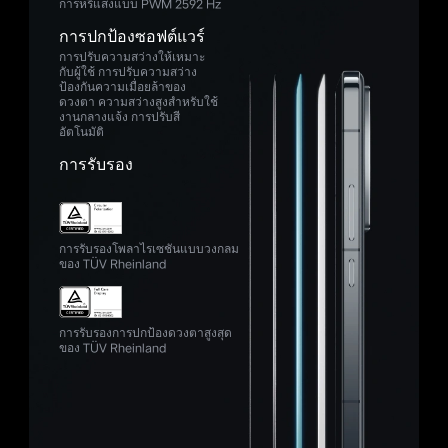
การหรี่แสงแบบ PWM 2592 Hz
การปกป้องซอฟต์แวร์
การปรับความสว่างให้เหมาะ
กับผู้ใช้
การปรับความสว่าง
ป้องกันความเมื่อยล้าของ
ดวงตา
ความสว่างสูงสำหรับใช้
งานกลางแจ้ง
การปรับสี
อัตโนมัติ
การรับรอง
การรับรองโพลาไรเซชันแบบวงกลม
ของ TÜV Rheinland
การรับรองการปกป้องดวงตาสูงสุด
ของ TÜV Rheinland