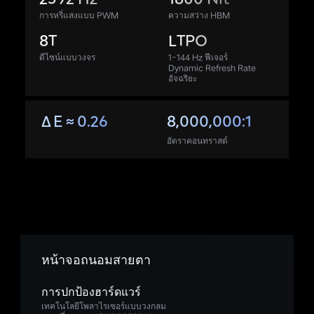
การหรี่แสงแบบ PWM
ความสว่าง HBM
8T
LTPO
ดีไซน์แบบวงจร
1-144 Hz ฟีเจอร์
Dynamic
Refresh Rate
อัจฉริยะ
ΔE≈0.26
8,000,000:1
อัตราคอนทราสต์
หน้าจอถนอมสายตา
การปกป้องฮาร์ดแวร์
เทคโนโลยีโพลาไรเซอร์แบบวงกลม