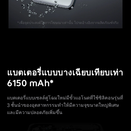
*เพื่อจุดประสงค์ในการโฆษณาเท่านั้น โปรดอ้างอิงจากผลิตภัณฑ์จริง
แบตเตอรี่แบบบางเฉียบเทียบเท่า
6150 mAh*
แบตเตอรี่แบบเซลล์คู่โฉมใหม่มีขั้วแอโนดที่ใช้ซิลิคอนรุ่นที่
3 ชั้นนำของอุตสาหกรรมทำให้มีความจุขนาดใหญ่พิเศษ
และมีความปลอดภัยเพิ่มขึ้น