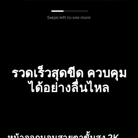
Swipe left to see more
รวดเร็วสุดขีด ควบคุม
ได้อย่างลื่นไหล
หน้าจอถนอมสายตาขั้นสูง 2K