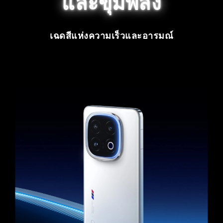
และขุมพลัง
เฉดสีแห่งความเร็วและอารมณ์