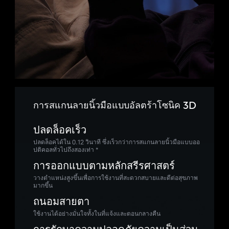
การสแกนลายนิ้วมือแบบอัลตร้าโซนิค 3D
ปลดล็อคเร็ว
ปลดล็อคได้ใน 0.12 วินาที ซึ่งเร็วกว่าการสแกนลายนิ้วมือแบบออ
ปติคอลทั่วไปถึงสองเท่า *
การออกแบบตามหลักสรีรศาสตร์
วางตำแหน่งสูงขึ้นเพื่อการใช้งานที่สะดวกสบายและดีต่อสุขภาพ
มากขึ้น
ถนอมสายตา
ใช้งานได้อย่างมั่นใจทั้งในที่แจ้งและตอนกลางคืน