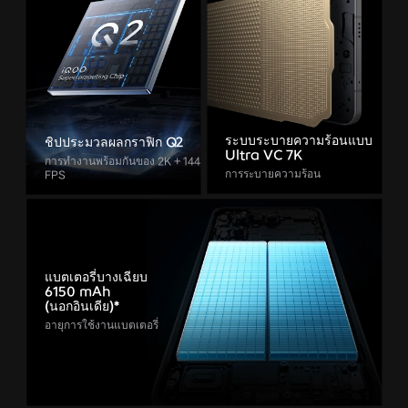
ระบบระบายความร้อนแบบ
ชิปประมวลผลกราฟิก Q2
Ultra VC 7K
การทำงานพร้อมกันของ 2K + 144
การระบายความร้อน
FPS
แบตเตอรี่บางเฉียบ
6150 mAh
(นอกอินเดีย)*
อายุการใช้งานแบตเตอรี่