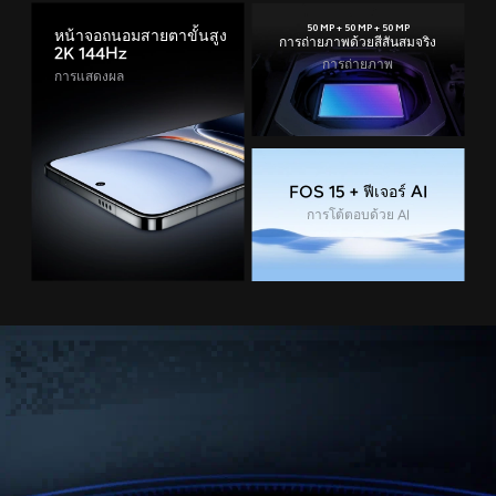
50 MP + 50 MP + 50 MP
หน้าจอถนอมสายตาขั้นสูง
การถ่ายภาพด้วยสีสันสมจริง
2K 144Hz
การถ่ายภาพ
การแสดงผล
FOS 15 + ฟีเจอร์ AI
การโต้ตอบด้วย AI