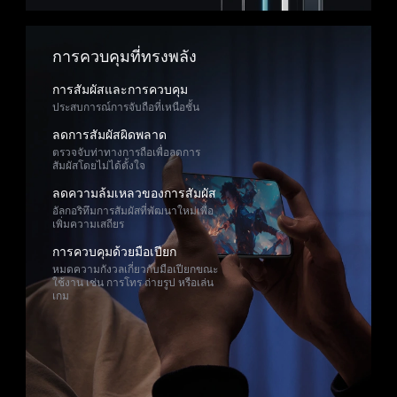
การควบคุมที่ทรงพลัง
การสัมผัสและการควบคุม
ประสบการณ์การจับถือที่เหนือชั้น
ลดการสัมผัสผิดพลาด
ตรวจจับท่าทางการถือเพื่อลดการ
สัมผัสโดยไม่ได้ตั้งใจ
ลดความล้มเหลวของการสัมผัส
อัลกอริทึมการสัมผัสที่พัฒนาใหม่เพื่อ
เพิ่มความเสถียร
การควบคุมด้วยมือเปียก
หมดความกังวลเกี่ยวกับมือเปียกขณะ
ใช้งาน เช่น การโทร ถ่ายรูป หรือเล่น
เกม