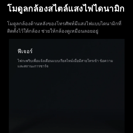
โมดูลกล้องสไตล์แสงไฟไดนามิก
โมดูลกล้องด้านหลังของโทรศัพท์มีแสงไฟแบบไดนามิกที่
ติดตั้งไว้ใต้กล้อง ช่วยให้กล้องดูเหมือนลอยอยู่
ฟีเจอร์
ไฟกะพริบเพื่อแจ้งเตือนแบบเรียลไทม์เมื่อมีสายโทรเข้า ข้อความ
และสถานะการชาร์จ