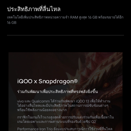
ประสิทธิภาพที่ลื่นไหล
เทคโนโลยีเพิ่มประสิทธิภาพหน่วยความจำ
RAM สูงสุด 16 GB พร้อมขยายได้อีก
16 GB
iQOO x Snapdragon
®
ร่วมกันพัฒนาเพื่อประสิทธิภาพที่ทรงพลังยิ่งขึ้น
vivo และ Qualcomm ได้ร่วมกันพัฒนา iQOO 13 เพื่อให้ทำงาน
ได้อย่างลื่นไหลและมีประสิทธิภาพในสถานการณ์ซับซ้อนต่างๆ
พร้อมใช้พลังงานน้อยลงอย่างมาก
กราฟิกในเกมก็เร็วแรงสูงสุดด้วยการปรับแต่งร่วมกันเพื่อเนื้อหาใน
เกมโดยเฉพาะและการผสานระบบที่รองรับด้วยชิป Q2
Performance Iron Trio ยังมอบประสบการณ์การใช้งานที่ลื่นไหล