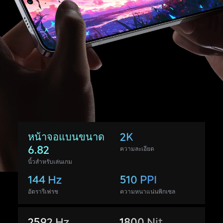
หน้าจอแบนขนาด
2K
6.82
ความละเอียด
นิ้วสำหรับเล่นเกม
144 Hz
510 PPI
อัตรารีเฟรช
ความหนาแน่นพิกเซล
2592 Hz
1800 Nit