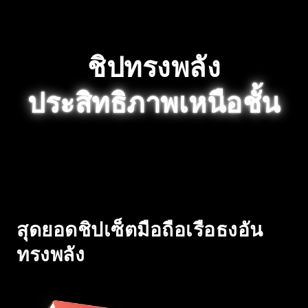
ชิปทรงพลัง
ประสิทธิภาพเหนือชั้น
สุดยอดชิปเซ็ต
มือถือเรือธงอัน
ทรงพลัง