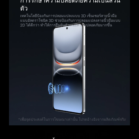
การรักษาความปลอดภัยความเป็นส่วน
ตัว
เทคโนโลยีป้องกันการปลอมแปลงแบบ 3D เซ็นเซอร์ลายนิ้วมือ
แบบอัลตราโซนิค 3D ช่วยป้องกันการปลอมแปลงลายนิ้วมือแบบ
2D ได้ดีกว่า ทำให้การยืนยันตัวตนมีความปลอดภัยมากขึ้น
*เพื่อจุดประสงค์ในการโฆษณาเท่านั้น โปรดอ้างอิงจากผลิตภัณฑ์จริง