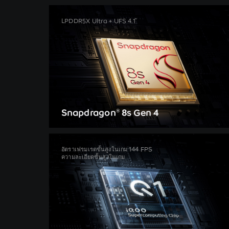
*
LPDDR5X Ultra + UFS 4.1
Snapdragon
8s Gen 4
®
อัตราเฟรมเรตขั้นสูงในเกม 144 FPS
ความละเอียดขั้นสูงในเกม