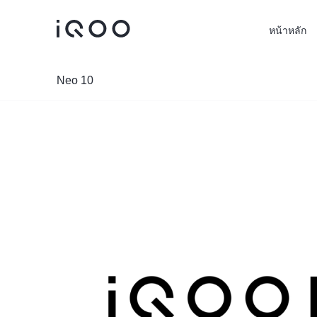
หน้าหลัก
Neo 10
iQOO Z11
iQOO Z11x
ใหม่
ใหม่