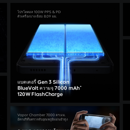
โปรโตคอล 100W PPS & PD
ตัวเครื่องบางเฉียบ 8.09 มม.
แบตเตอรี่ Gen 3 Silicon
BlueVolt ความจุ 7000 mAh
*
120W FlashCharge
Vapor Chamber 7000 ตร.มม.
อัลกอริทึมตรวจจับอุณหภูมิแม่นยำสูง