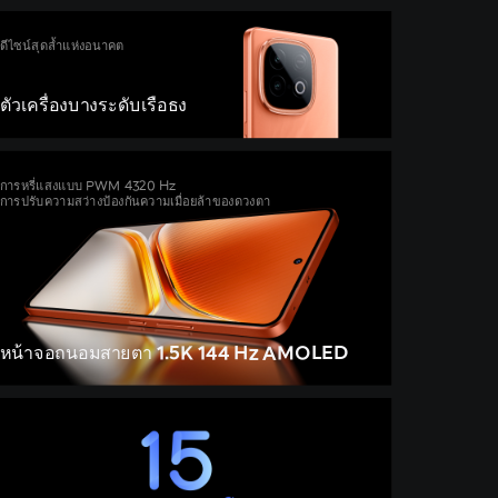
ดีไซน์สุดล้ำแห่งอนาคต
ตัวเครื่องบางระดับเรือธง
การหรี่แสงแบบ PWM 4320 Hz
การปรับความสว่างป้องกันความเมื่อยล้าของดวงตา
หน้าจอถนอมสายตา 1.5K 144 Hz AMOLED