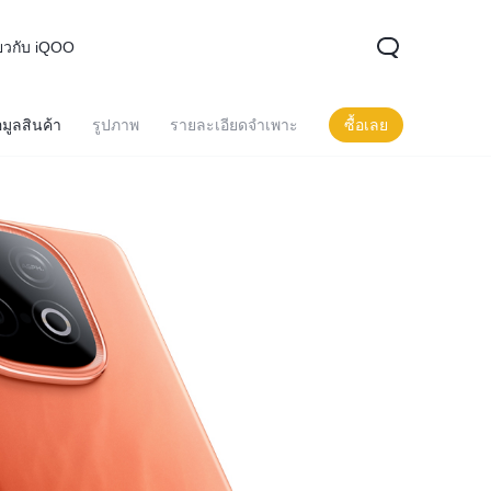
ี่ยวกับ iQOO
อมูลสินค้า
รูปภาพ
รายละเอียดจำเพาะ
ซื้อเลย
OO 15
iQOO 13
iQOO 12
ใหม่
ใหม่