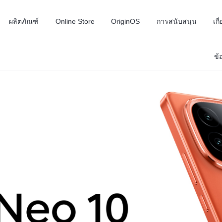
ผลิตภัณฑ์
Online Store
OriginOS
การสนับสนุน
เก
ข้
Z10 5G
Neo 10
iQ
ใหม่
ใหม่