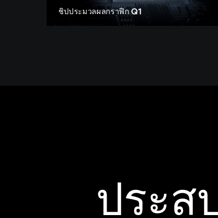
ชิปประมวลผลกราฟิก Q1
ประสบ