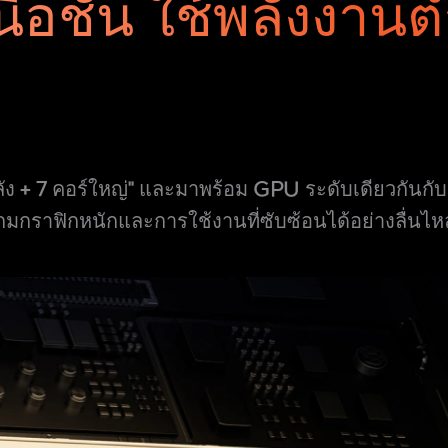
นือชั้น
ใช้พลังงานต
ัง + 7 คอร์ใหญ่" และมาพร้อม GPU ระดับเดียวกัน
เกมกราฟิกหนักและการใช้งานที่ซับซ้อนได้อย่างลื่นไห