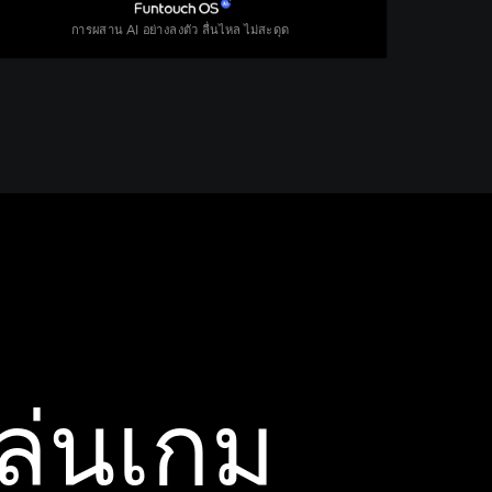
การผสาน AI อย่างลงตัว ลื่นไหล ไม่สะดุด
ล่นเกม