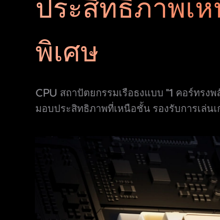
ประสิทธิภาพ
เห
พิเศษ
CPU สถาปัตยกรรมเรือธงแบบ "1 คอร์ทรงพล
มอบประสิทธิภาพที่เหนือชั้น รองรับการเล่น