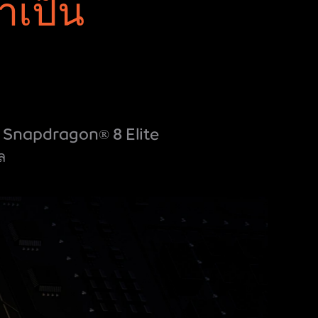
่ำ
เป็น
กับ Snapdragon® 8 Elite
ล