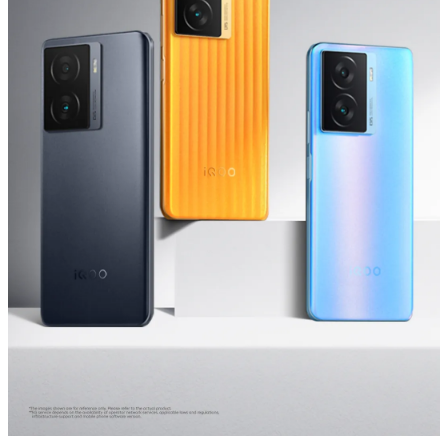
ประเทศไทย | เลือกประเทศ/ภูมิภาค