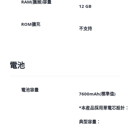
RAM(擴展)容量
12 GB
ROM擴充
不支持
電池
電池容量
7600mAh(標準值)
*本産品採用單電芯設計：
典型容量：