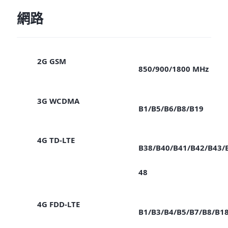
網路
2G GSM
850/900/1800 MHz
3G WCDMA
B1/B5/B6/B8/B19
4G TD-LTE
B38/B40/B41/B42/B43/
48
4G FDD-LTE
B1/B3/B4/B5/B7/B8/B1