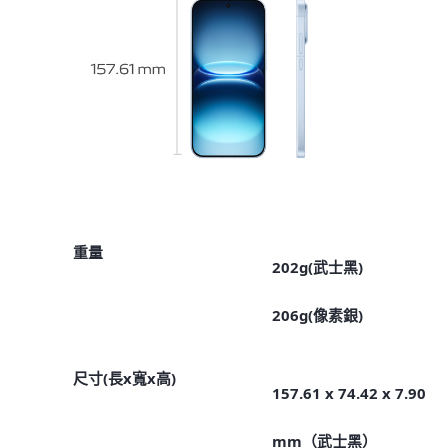
重量
202g(武士黑)
206g(像素銀)
尺寸(長x寬x高)
157.61 x 74.42 x 7.90
mm（武士黑）