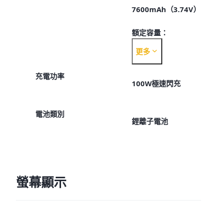
7600mAh（3.74V）
額定容量：
更多
7440mAh（3.74V）
充電功率
100W極速閃充
電池類別
鋰離子電池
螢幕顯示