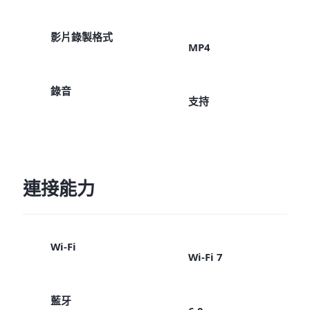
影片錄製格式
MP4
錄音
支持
連接能力
Wi-Fi
Wi-Fi 7
藍牙