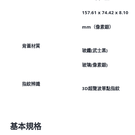
157.61 x 74.42 x 8.10
mm（像素銀）
背蓋材質
玻纖(武士黑)
玻璃(像素銀)
指紋辨識
3D超聲波單點指紋
基本規格