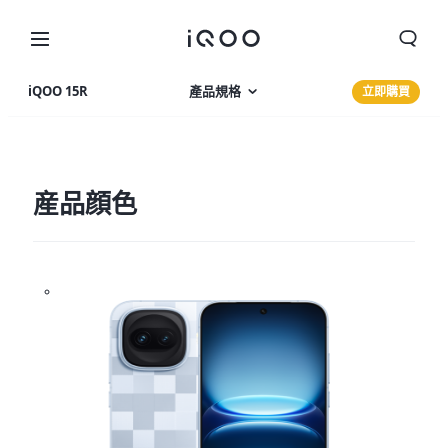
iQOO 15R
產品規格
立即購買
產品特色
相片集
産品顔色