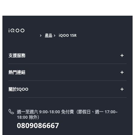
産品
iQOO 15R
支援服務
FAQs
熱門連結
服務中心
iQOO 15
關於IQOO
零配件價格查詢
iQOO 15R
法律聲明
IMEI認證
iQOO Z11
週一至週六 9:00-18:00 免付費（節假日、週一 17:00–
新聞中心
系統升級
18:00 除外）
0809086667
預約服務