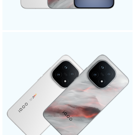
Select Location