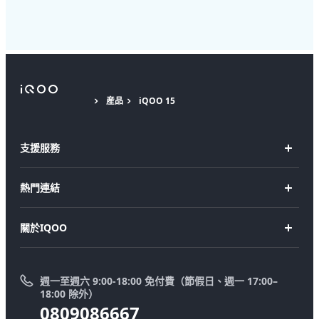
産品
iQOO 15
支援服務
FAQs
熱門連結
服務中心
iQOO 15
關於IQOO
零配件價格查詢
iQOO 15R
法律聲明
IMEI認證
iQOO Z11
週一至週六 9:00-18:00 免付費（節假日、週一 17:00–
新聞中心
系統升級
18:00 除外）
0809086667