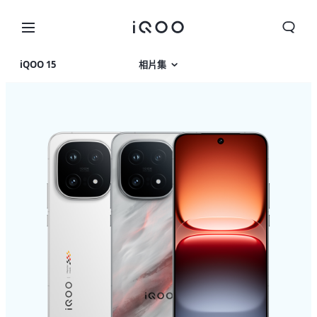
iQOO 15
相片集
產品特色
產品規格