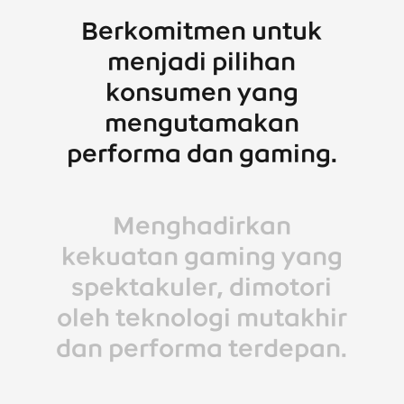
Berkomitmen untuk
menjadi pilihan
konsumen yang
mengutamakan
performa dan gaming.
Menghadirkan
kekuatan gaming yang
spektakuler, dimotori
oleh teknologi mutakhir
dan performa terdepan.