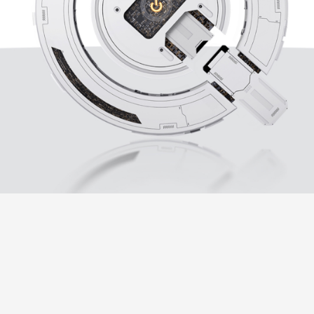
Indonesia | Pilih negara/wilayah