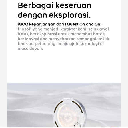
Berbagai keseruan
dengan eksplorasi.
iQOO kepanjangan dari I Quest On and On
–
filosofi yang menjadi karakter kami sejak awal.
iQOO, ber eksplorasi untuk menembus batas,
ber inovasi dan menyebarkan semangat untuk
terus berpetualang menjelajahi teknologi di
masa depan.