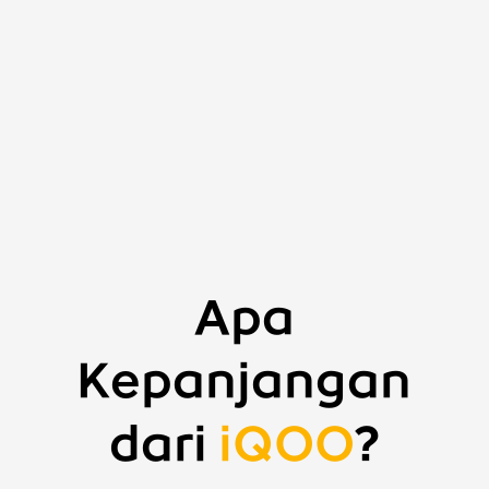
Apa
Kepanjangan
dari
iQOO
?