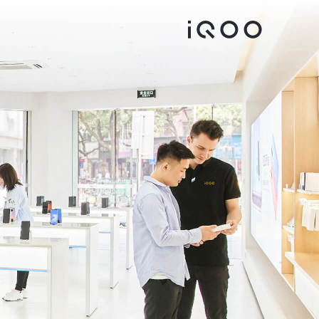
iQOO Neo 10
iQOO Z10 5G
جديد
جديد