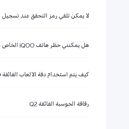
هل يمكنني حظر هاتف iQOO الخاص بي عبر رمز IMEI؟
كيف يتم استخدام دقة الألعاب الفائقة في O 13
رقاقة الحوسبة الفائقة Q2