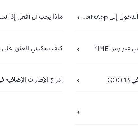
لا يمكن تلقي رمز التحقق عند تسجيل الدخول إلى WhatsApp
ماذا يجب أن أفعل إذا نس
كيف يمكنني العثور على ه
iQO
إدراج الإطارات الإضافية في الأ