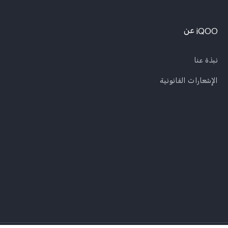
iQOO عن
نبذة عنا
الإشعارات القانونية