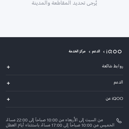
يُرجى تحديد المقاطعة والمدينة
الدعم
مركز الخدمة
روابط شائعة
iQOO Z9
الدعم
مركز الخدمة
iQOO عن
مصادقة IMEI
نبذة عنا
اسعار قطع الغيار
من السبت إلى الأربعاء من 10:00 صباحاً إلى 22:00 مساءً،
الإشعارات القانونية
الخميس من 10:00 صباحاً إلى 17:00 مساءً، باستثناء أيام العطل