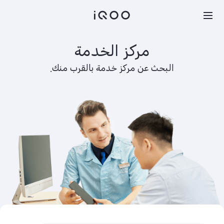
بحث
مركز الخدمة
البحث عن مركز خدمة بالقرب منك.
UAE(AR) | حدّد الدولة/المنطقة