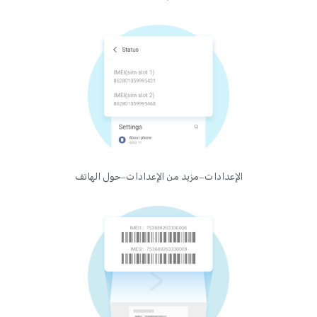
الإعدادات—مزيد من الإعدادات—حول الهاتف