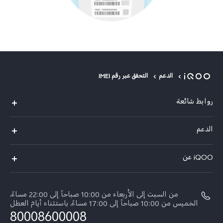
الدعم
التحقق عبر رقم IMEI
روابط شائعة
iQOO Z9
الدعم
مركز الخدمة
iQOO عن
مصادقة IMEI
نبذة عنا
اسعار قطع الغيار
من السبت إلى الأربعاء من 10:00 صباحاً إلى 22:00 مساءً،
الإشعارات القانونية
الخميس من 10:00 صباحاً إلى 17:00 مساءً، باستثناء أيام العطل
تحديث النظام
80008600008