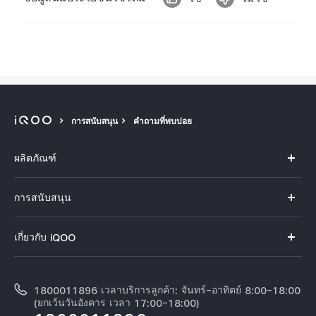
การสนับสนุน
คำถามที่พบบ่อย
ผลิตภัณฑ์
Neo 10
การสนับสนุน
Z10 5G
คำถามที่พบบ่อย
เกี่ยวกับ iQOO
iQOO 13
ศูนย์บริการ
ข้อมูล
Z9 5G
การตรวจยืนยันหมายเลข IMEI
1800011896 เวลาบริการลูกค้า: จันทร์-อาทิตย์ 8:00-18:00
เกี่ยวกับเรา
Z9x 5G
(ยกเว้นวันอังคาร เวลา 17:00-18:00)
สอบถามเกี่ยวกับราคาอะไหล่