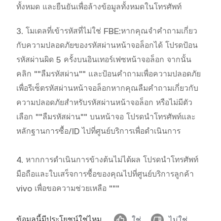
ทั้งหมด และยืนยันเพื่อล้างข้อมูลทั้งหมดในโทรศัพท์
3. โมเดลที่เข้ารหัสที่ไม่ใช่ FBE:
หากคุณจำคำถามเกี่ยว
กับความปลอดภัยของรหัสผ่านหน้าจอล็อกได้ โปรดป้อน
รหัสผ่านผิด 5 ครั้งบนอินเทอร์เฟซหน้าจอล็อก จากนั้น
คลิก ""ลืมรหัสผ่าน"" และป้อนคำถามเพื่อความปลอดภัย
เพื่อรีเซ็ตรหัสผ่านหน้าจอล็อก
หากคุณลืมคำถามเกี่ยวกับ
ความปลอดภัยสำหรับรหัสผ่านหน้าจอล็อก หรือไม่มีตัว
เลือก ""ลืมรหัสผ่าน"" บนหน้าจอ โปรดนำโทรศัพท์และ
หลักฐานการซื้อ/ID ไปที่ศูนย์บริการเพื่อดำเนินการ

4. หากการดำเนินการข้างต้นไม่ได้ผล โปรดนำโทรศัพท์
มือถือและใบเสร็จการซื้อของคุณไปที่ศูนย์บริการลูกค้า 
vivo เพื่อขอความช่วยเหลือ """
ข้อมูลนี้มีประโยชน์ใช่ไหม
ใช่
ไม่ใช่