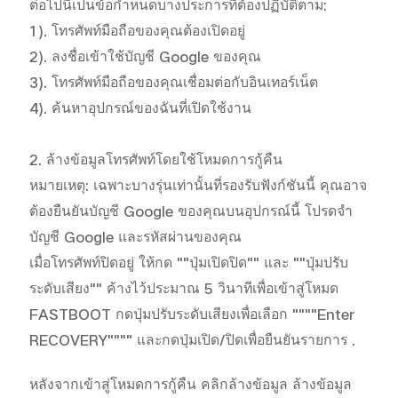
ต่อไปนี้เป็นข้อกำหนดบางประการที่ต้องปฏิบัติตาม:

1). โทรศัพท์มือถือของคุณต้องเปิดอยู่

2). ลงชื่อเข้าใช้บัญชี Google ของคุณ

3). โทรศัพท์มือถือของคุณเชื่อมต่อกับอินเทอร์เน็ต

4). ค้นหาอุปกรณ์ของฉันที่เปิดใช้งาน

2. ล้างข้อมูลโทรศัพท์โดยใช้โหมดการกู้คืน

หมายเหตุ: เฉพาะบางรุ่นเท่านั้นที่รองรับฟังก์ชันนี้ คุณอาจ
ต้องยืนยันบัญชี Google ของคุณบนอุปกรณ์นี้ โปรดจำ
บัญชี Google และรหัสผ่านของคุณ

เมื่อโทรศัพท์ปิดอยู่ ให้กด ""ปุ่มเปิดปิด"" และ ""ปุ่มปรับ
ระดับเสียง"" ค้างไว้ประมาณ 5 วินาทีเพื่อเข้าสู่โหมด 
FASTBOOT กดปุ่มปรับระดับเสียงเพื่อเลือก """"Enter 
RECOVERY"""" และกดปุ่มเปิด/ปิดเพื่อยืนยันรายการ .
หลังจากเข้าสู่โหมดการกู้คืน คลิกล้างข้อมูล ล้างข้อมูล