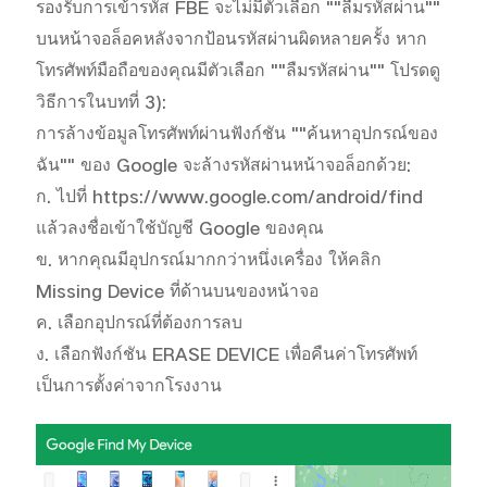
ประเทศไทย | เลือกประเทศ/ภูมิภาค
รองรับการเข้ารหัส FBE จะไม่มีตัวเลือก ""ลืมรหัสผ่าน"" 
บนหน้าจอล็อคหลังจากป้อนรหัสผ่านผิดหลายครั้ง หาก
โทรศัพท์มือถือของคุณมีตัวเลือก ""ลืมรหัสผ่าน"" โปรดดู
วิธีการในบทที่ 3):

การล้างข้อมูลโทรศัพท์ผ่านฟังก์ชัน ""ค้นหาอุปกรณ์ของ
ฉัน"" ของ Google จะล้างรหัสผ่านหน้าจอล็อกด้วย:

ก. ไปที่ https://www.google.com/android/find 
แล้วลงชื่อเข้าใช้บัญชี Google ของคุณ

ข. หากคุณมีอุปกรณ์มากกว่าหนึ่งเครื่อง ให้คลิก 
Missing Device ที่ด้านบนของหน้าจอ

ค. เลือกอุปกรณ์ที่ต้องการลบ

ง. เลือกฟังก์ชัน ERASE DEVICE เพื่อคืนค่าโทรศัพท์
เป็นการตั้งค่าจากโรงงาน