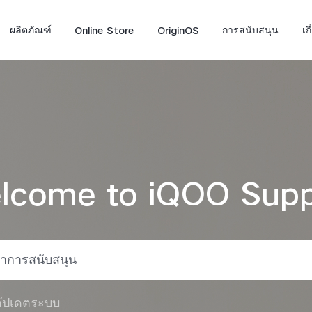
ผลิตภัณฑ์
Online Store
OriginOS
การสนับสนุน
เก
lcome to iQOO Supp
Z10 5G
Neo 10
iQ
ใหม่
ใหม่
ัปเดตระบบ