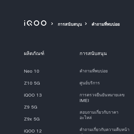
การสนับสนุน
คำถามที่พบบ่อย
ผลิตภัณฑ์
การสนับสนุน
Neo 10
คำถามที่พบบ่อย
Z10 5G
ศูนย์บริการ
iQOO 13
การตรวจยืนยันหมายเลข
IMEI
Z9 5G
สอบถามเกี่ยวกับราคา
อะไหล่
Z9x 5G
คำถามเกี่ยวกับความคืบหน้า
iQOO 12