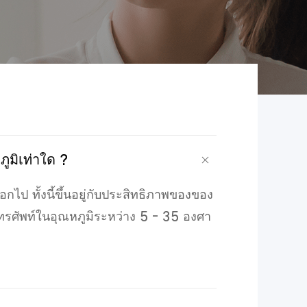
มิเท่าใด ?
กไป ทั้งนี้ขึ้นอยู่กับประสิทธิภาพของของ
รศัพท์ในอุณหภูมิระหว่าง
5
- 35 องศา