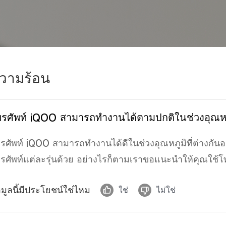
วามร้อน
รศัพท์ iQOO สามารถทำงานได้ตามปกติในช่วงอุณหภู
รศัพท์
iQOO
สามารถทำงานได้ดีในช่วงอุณหภูมิที่ต่างกันออ
รศัพท์แต่ละรุ่นด้วย
อย่างไรก็ตาม
เราขอแนะนำให้คุณใช้โท
อมูลนี้มีประโยชน์ใช่ไหม
ใช่
ไม่ใช่