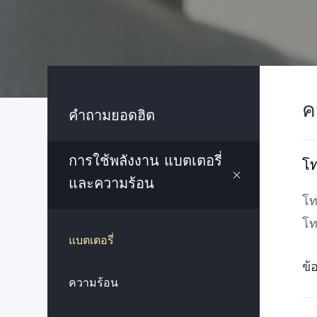
ค
คำถามยอดฮิต
การใช้พลังงาน แบตเตอรี่
โท
และความร้อน
โท
โท
แบตเตอรี่
ข้
ความร้อน