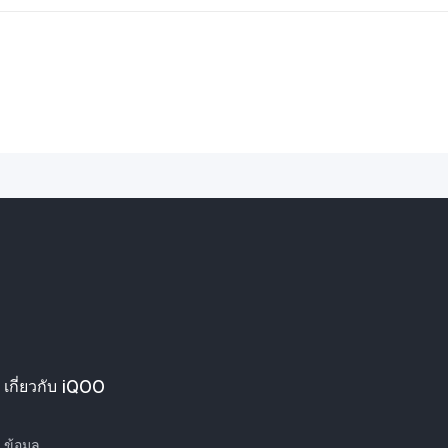
เกี่ยวกับ iQOO
ข้อมูล