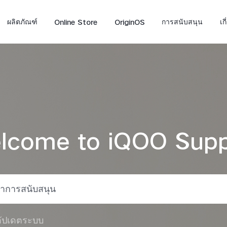
ผลิตภัณฑ์
Online Store
OriginOS
การสนับสนุน
เก
lcome to iQOO Supp
Z10 5G
Neo 10
iQ
ใหม่
ใหม่
ัปเดตระบบ