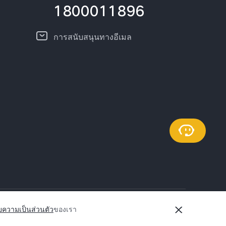
1800011896
การสนับสนุนทางอีเมล
ตัว
ประเทศไทย | เลือกประเทศ/ภูมิภาค
ความเป็นส่วนตัว
ของเรา