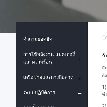
อ
คำถามยอดฮิต
การใช้พลังงาน แบตเตอรี่
ฉั
และความร้อน
มี
ดัง
เครือข่ายและการสื่อสาร
1
ระบบปฏิบัติการ
ทำ
2