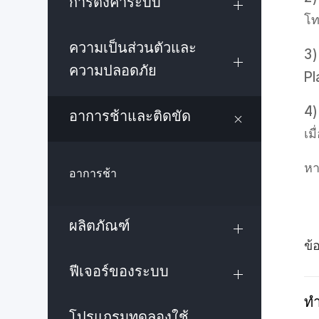
การตั้งค่าระบบ
โท
ความเป็นส่วนตัวและ
3
ความปลอดภัย
Pl
4
อาการช้าและติดขัด
เม
หา
อาการช้า
ผลิตภัณฑ์
ข้
ฟีเจอร์ของระบบ
ทำ
โปรแกรมทดลองใช้