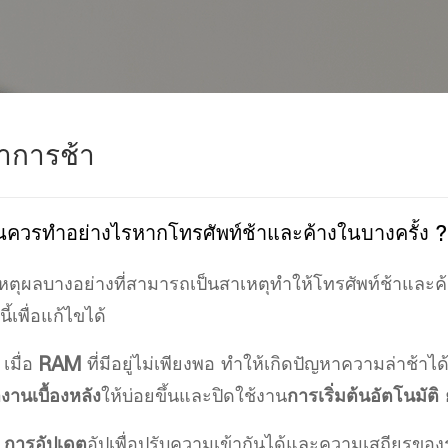
าการช้า
นควรทำอย่างไรหากโทรศัพท์ช้าและค้างในบางครั้ง ?
เหตุผลบางอย่างที่สามารถเป็นสาเหตุทำให้โทรศัพท์ช้าและค้
นี้เพื่อแก้ไขได้
)
เมื่อ
RAM
ที่มีอยู่ไม่เพียงพอ
ทำให้เกิดปัญหาความล่าช้าได้
งานเบื้องหลัง
ให้บ่อยขึ้น
และปิดใช้งาน
การเริ่มต้นอัตโนมัติ
)
การอัปเดต
อัปเพื่อ
ปรับความเข้ากันได้และความเสถียรขอ