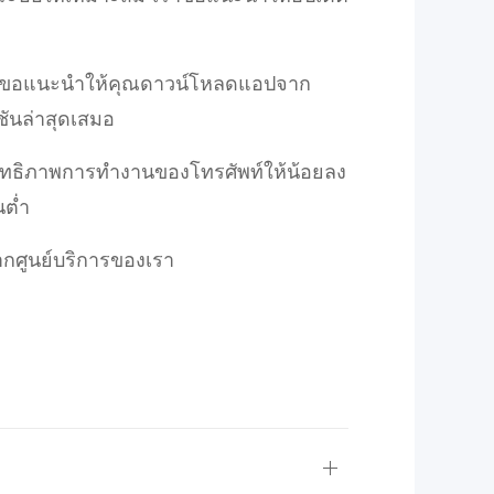
าขอแนะนำให้คุณดาวน์โหลดแอปจาก
ชันล่าสุดเสมอ
ทธิภาพการทำงานของโทรศัพท์ให้น้อยลง
นต่ำ
กศูนย์บริการของเรา