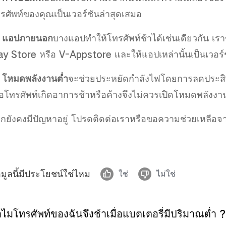
รศัพท์ของคุณเป็นเวอร์ชันล่าสุดเสมอ
)
แอปภายนอก
บางแอปทำให้โทรศัพท์ช้าได้เช่นเดียวกัน
เร
ay Store
หรือ
V-Appstore
และให้แอปเหล่านั้นเป็นเวอร์
)
โหมดพลังงานต่ำ
จะช่วยประหยัดกำลังไฟโดยการลดประสิ
ื่อโทรศัพท์เกิดอาการช้าหรือค้าง
จึงไม่ควร
เปิดโหมดพลังงา
กยังคงมีปัญหาอยู่
โปรดติดต่อเราหรือขอความช่วยเหลือจา
อมูลนี้มีประโยชน์ใช่ไหม
ใช่
ไม่ใช่
ไมโทรศัพท์ของฉันจึงช้าเมื่อแบตเตอรี่มีปริมาณต่ำ ?